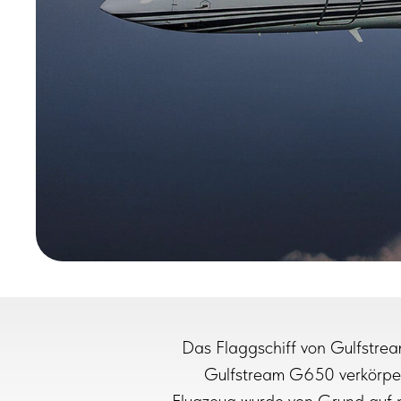
Das Flaggschiff von Gulfstre
Gulfstream G650 verkörpert