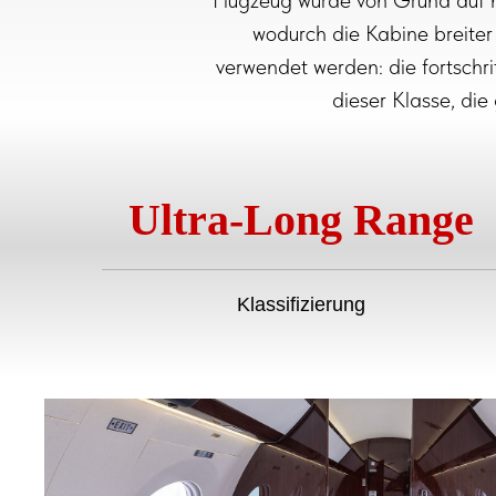
Flugzeug wurde von Grund auf n
wodurch die Kabine breiter
verwendet werden: die fortschri
dieser Klasse, die
Ultra-Long Range
Klassifizierung