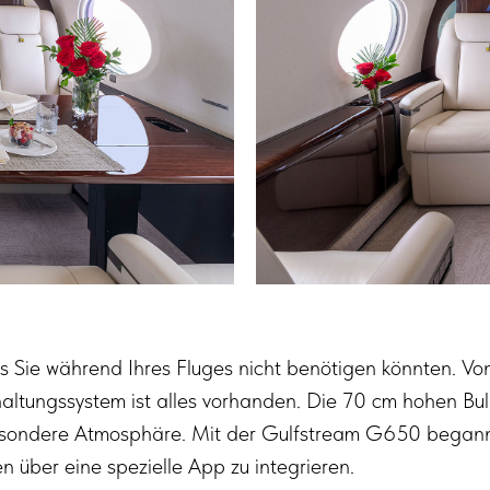
s Sie während Ihres Fluges nicht benötigen könnten. Vo
rhaltungssystem ist alles vorhanden. Die 70 cm hohen B
besondere Atmosphäre. Mit der Gulfstream G650 begann
 über eine spezielle App zu integrieren.