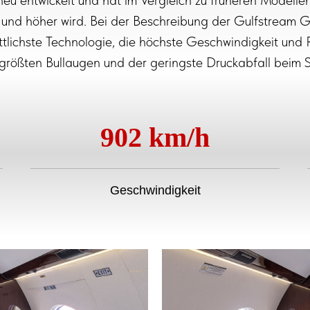
eu entwickelt und hat im Vergleich zu früheren Modelle
 und höher wird. Bei der Beschreibung der Gulfstream 
ttlichste Technologie, die höchste Geschwindigkeit und 
 größten Bullaugen und der geringste Druckabfall beim 
902 km/h
Geschwindigkeit