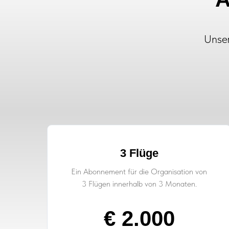
Unser
3 Flüge
Ein Abonnement für die Organisation von
3 Flügen innerhalb von 3 Monaten.
€ 2.000