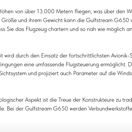
öhen von über 13.000 Metern fliegen, was über den W
en Größe und ihrem Gewicht kann die Gulfstream G650 vo
s Sie das Flugzeug chartern und so nah wie möglich an
 wird durch den Einsatz der fortschrittlichsten Avionik-Su
ngungen eine umfassende Flugsteuerung ermöglicht. D
Sichtsystem und projiziert auch Parameter auf die Wind
ologischer Aspekt ist die Treue der Konstrukteure zu trad
lle. Bei der Gulfstream G650 werden Verbundwerkstoffe 