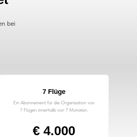
en bei
7 Flüge
Ein Abonnement für die Organisation von
7 Flügen innerhalb von 7 Monaten.
€ 4.000