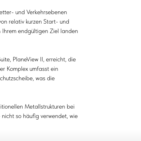
etter- und Verkehrsebenen
n relativ kurzen Start- und
 Ihrem endgültigen Ziel landen
ite, PlaneView II, erreicht, die
er Komplex umfasst ein
schutzscheibe, was die
itionellen Metallstrukturen bei
nicht so häufig verwendet, wie