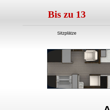
Bis zu 13
Sitzplätze
A