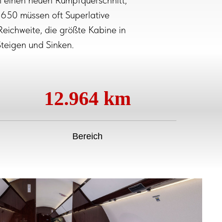
n einen neuen Rumpfquerschnitt,
G650 müssen oft Superlative
Reichweite, die größte Kabine in
Steigen und Sinken.
12.964 km
Bereich