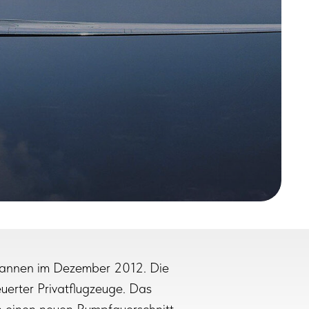
egannen im Dezember 2012. Die
uerter Privatflugzeuge. Das