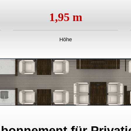
1,95 m
Höhe
bonnement für Privatj