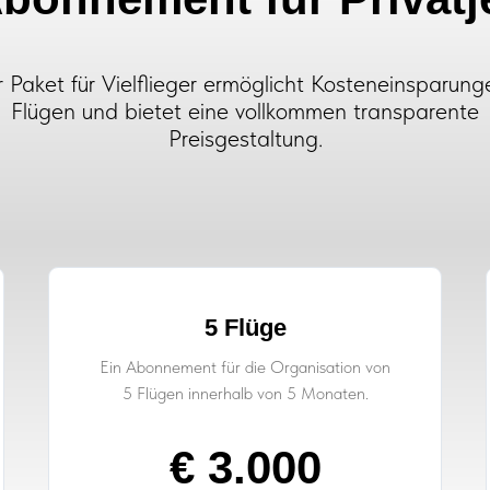
 Paket für Vielflieger ermöglicht Kosteneinsparung
Flügen und bietet eine vollkommen transparente
Preisgestaltung.
5 Flüge
Ein Abonnement für die Organisation von
5 Flügen innerhalb von 5 Monaten.
€ 3.000