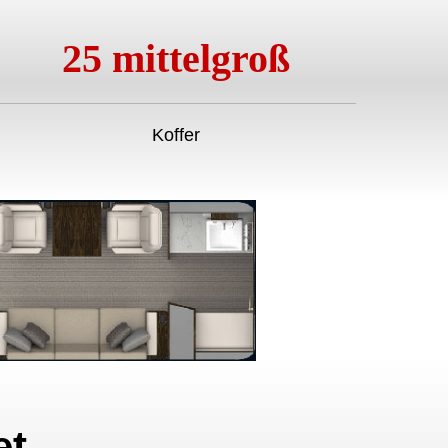
25 mittelgroß
Koffer
et