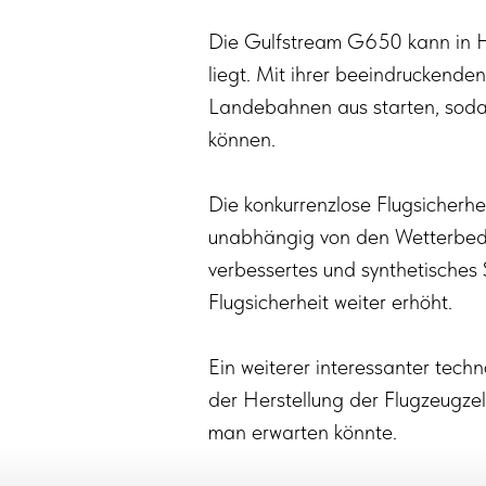
Die Gulfstream G650 kann in H
liegt. Mit ihrer beeindruckend
Landebahnen aus starten, sodas
können.
Die konkurrenzlose Flugsicherheit
unabhängig von den Wetterbedi
verbessertes und synthetisches 
Flugsicherheit weiter erhöht.
Ein weiterer interessanter techn
der Herstellung der Flugzeugze
man erwarten könnte.