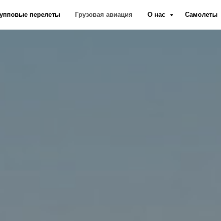
упповые перелеты
Грузовая авиация
О нас
Самолеты