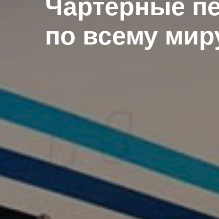
Чартерные п
по всему мир